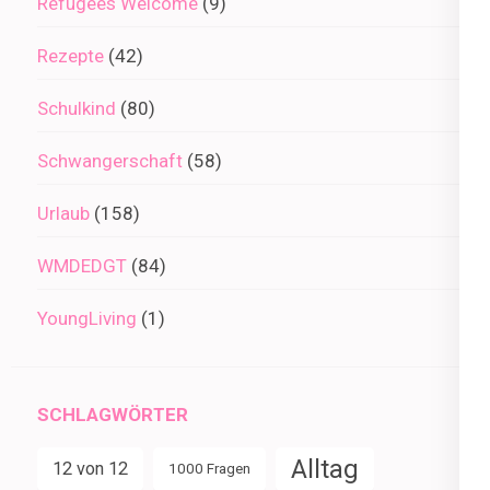
Refugees Welcome
(9)
Rezepte
(42)
Schulkind
(80)
Schwangerschaft
(58)
Urlaub
(158)
WMDEDGT
(84)
YoungLiving
(1)
SCHLAGWÖRTER
Alltag
12 von 12
1000 Fragen