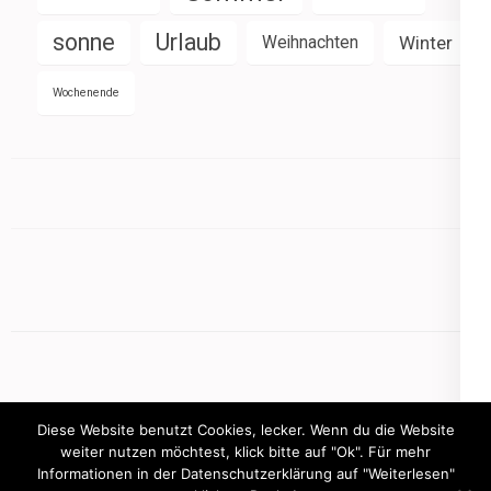
sonne
Urlaub
Weihnachten
Winter
Wochenende
Diese Website benutzt Cookies, lecker. Wenn du die Website
weiter nutzen möchtest, klick bitte auf "Ok". Für mehr
Informationen in der Datenschutzerklärung auf "Weiterlesen"