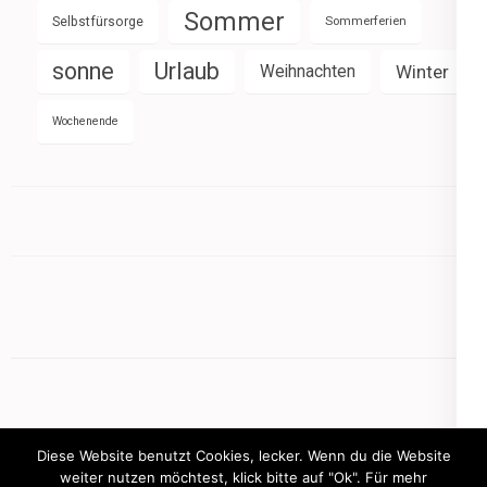
Sommer
Selbstfürsorge
Sommerferien
sonne
Urlaub
Weihnachten
Winter
Wochenende
Diese Website benutzt Cookies, lecker. Wenn du die Website
weiter nutzen möchtest, klick bitte auf "Ok". Für mehr