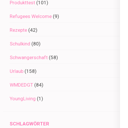
Produkttest
(101)
Refugees Welcome
(9)
Rezepte
(42)
Schulkind
(80)
Schwangerschaft
(58)
Urlaub
(158)
WMDEDGT
(84)
YoungLiving
(1)
SCHLAGWÖRTER