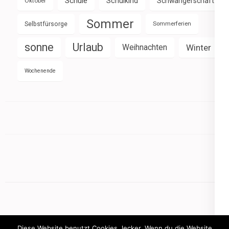
Schule
Schulkind
Schwangerschaft
Oktober
Sommer
Selbstfürsorge
Sommerferien
sonne
Urlaub
Weihnachten
Winter
Wochenende
Diese Website benutzt Cookies, lecker. Wenn du die Website