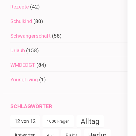
Rezepte
(42)
Schulkind
(80)
Schwangerschaft
(58)
Urlaub
(158)
WMDEDGT
(84)
YoungLiving
(1)
SCHLAGWÖRTER
Alltag
12 von 12
1000 Fragen
Berlin
Baby
Antworten
April