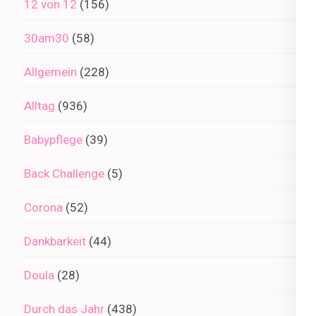
12 von 12
(156)
30am30
(58)
Allgemein
(228)
Alltag
(936)
Babypflege
(39)
Back Challenge
(5)
Corona
(52)
Dankbarkeit
(44)
Doula
(28)
Durch das Jahr
(438)