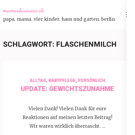
Skip
mamasbusiness.de
to
papa. mama. vier kinder. haus und garten. berlin.
content
(Press
Enter)
SCHLAGWORT:
FLASCHENMILCH
,
,
ALLTAG
BABYPFLEGE
PERSÖNLICH
UPDATE: GEWICHTSZUNAHME
Vielen Dank! Vielen Dank für eure
Reaktionen auf meinen letzten Beitrag!
Wir waren wirklich überrascht. …