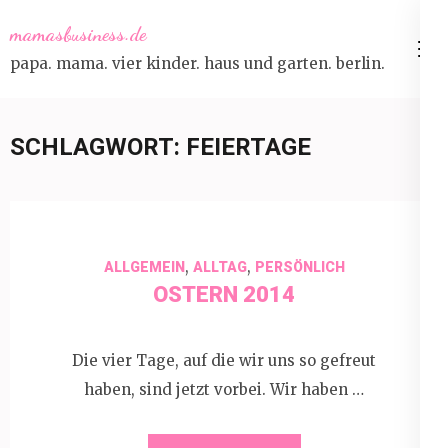
Skip
mamasbusiness.de
to
papa. mama. vier kinder. haus und garten. berlin.
content
(Press
Enter)
SCHLAGWORT:
FEIERTAGE
,
,
ALLGEMEIN
ALLTAG
PERSÖNLICH
OSTERN 2014
Die vier Tage, auf die wir uns so gefreut
haben, sind jetzt vorbei. Wir haben …