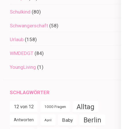
Schulkind
(80)
Schwangerschaft
(58)
Urlaub
(158)
WMDEDGT
(84)
YoungLiving
(1)
SCHLAGWÖRTER
Alltag
12 von 12
1000 Fragen
Berlin
Baby
Antworten
April