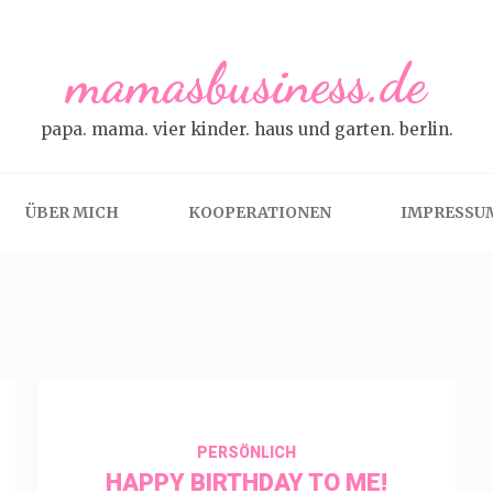
mamasbusiness.de
papa. mama. vier kinder. haus und garten. berlin.
ÜBER MICH
KOOPERATIONEN
IMPRESSU
PERSÖNLICH
HAPPY BIRTHDAY TO ME!