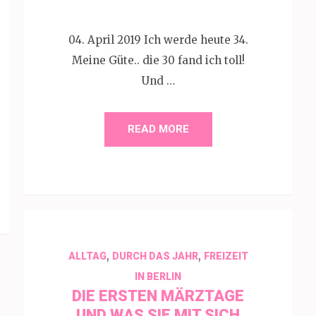
04. April 2019 Ich werde heute 34.
Meine Güte.. die 30 fand ich toll!
Und …
READ MORE
,
,
ALLTAG
DURCH DAS JAHR
FREIZEIT
IN BERLIN
DIE ERSTEN MÄRZTAGE
UND WAS SIE MIT SICH