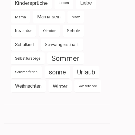
Kindersprüche
Liebe
Leben
Mama sein
Mama
März
Schule
November
Oktober
Schulkind
Schwangerschaft
Sommer
Selbstfürsorge
sonne
Urlaub
Sommerferien
Weihnachten
Winter
Wochenende