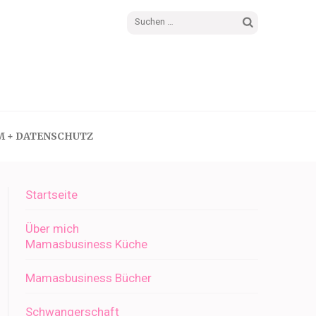
Suchen
nach:
M + DATENSCHUTZ
Startseite
Über mich
Mamasbusiness Küche
Mamasbusiness Bücher
Schwangerschaft