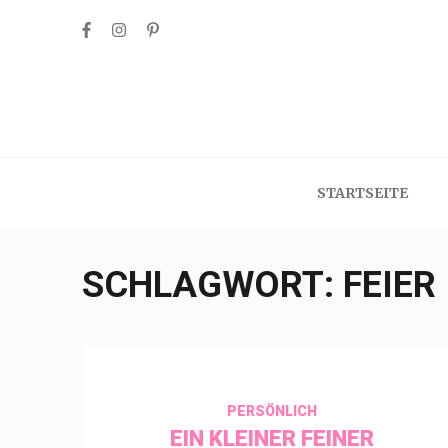
Skip
to
content
(Press
Enter)
STARTSEITE
SCHLAGWORT:
FEIER
PERSÖNLICH
EIN KLEINER FEINER