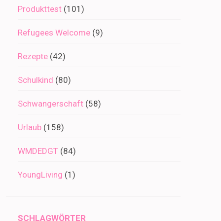
Produkttest
(101)
Refugees Welcome
(9)
Rezepte
(42)
Schulkind
(80)
Schwangerschaft
(58)
Urlaub
(158)
WMDEDGT
(84)
YoungLiving
(1)
SCHLAGWÖRTER