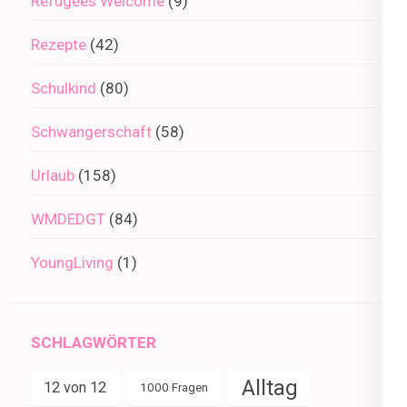
Refugees Welcome
(9)
Rezepte
(42)
Schulkind
(80)
Schwangerschaft
(58)
Urlaub
(158)
WMDEDGT
(84)
YoungLiving
(1)
SCHLAGWÖRTER
Alltag
12 von 12
1000 Fragen