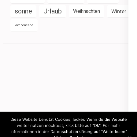
sonne
Urlaub
Weihnachten
Winter
Wochenende
Diese Website benutzt Cookies, lecker. Wenn du die Website
weiter nutzen möchtest, klick bitte auf "Ok". Für mehr
Informationen in der Datenschutzerklärung auf "Weiterlesen"