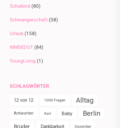
Schulkind
(80)
Schwangerschaft
(58)
Urlaub
(158)
WMDEDGT
(84)
YoungLiving
(1)
SCHLAGWÖRTER
Alltag
12 von 12
1000 Fragen
Berlin
Baby
Antworten
April
Brüder
Dankbarkeit
Dezember