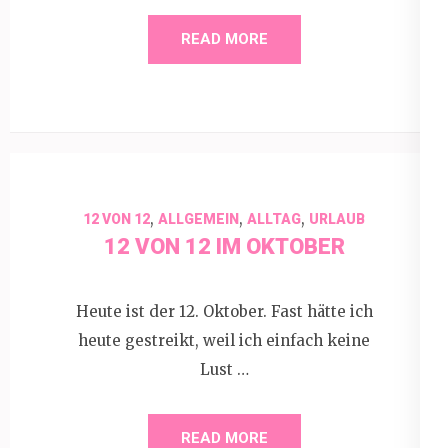
READ MORE
,
,
,
12 VON 12
ALLGEMEIN
ALLTAG
URLAUB
12 VON 12 IM OKTOBER
Heute ist der 12. Oktober. Fast hätte ich
heute gestreikt, weil ich einfach keine
Lust …
READ MORE