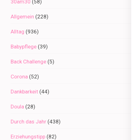
30am30
(58)
Allgemein
(228)
Alltag
(936)
Babypflege
(39)
Back Challenge
(5)
Corona
(52)
Dankbarkeit
(44)
Doula
(28)
Durch das Jahr
(438)
Erziehungstipp
(82)