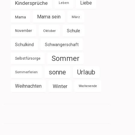
Kindersprüche
Liebe
Leben
Mama sein
Mama
März
Schule
November
Oktober
Schulkind
Schwangerschaft
Sommer
Selbstfürsorge
sonne
Urlaub
Sommerferien
Weihnachten
Winter
Wochenende