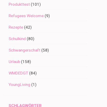
Produkttest
(101)
Refugees Welcome
(9)
Rezepte
(42)
Schulkind
(80)
Schwangerschaft
(58)
Urlaub
(158)
WMDEDGT
(84)
YoungLiving
(1)
SCHLAGWÖRTER