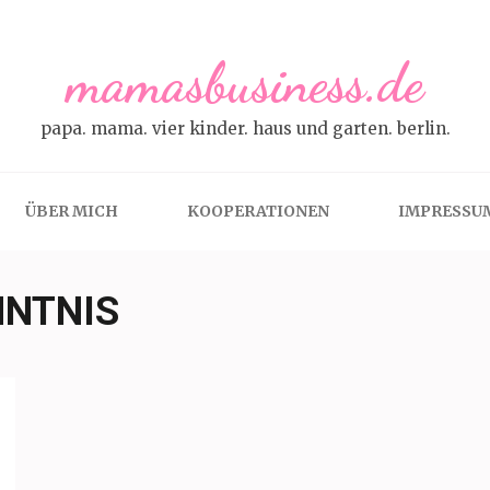
mamasbusiness.de
papa. mama. vier kinder. haus und garten. berlin.
ÜBER MICH
KOOPERATIONEN
IMPRESSU
NNTNIS