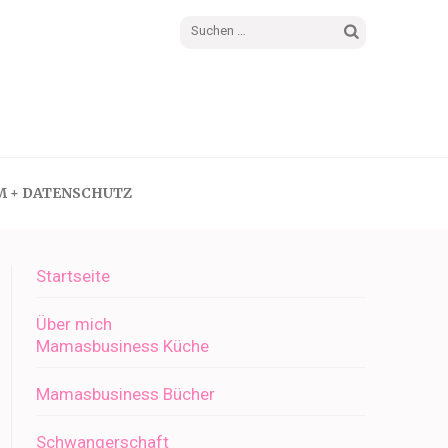
Suchen
nach:
M + DATENSCHUTZ
Startseite
Über mich
Mamasbusiness Küche
Mamasbusiness Bücher
Schwangerschaft