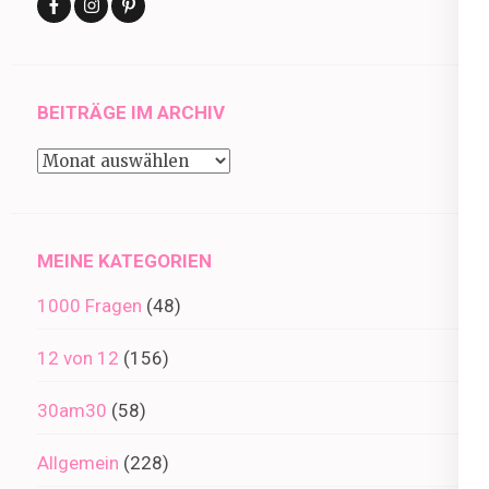
BEITRÄGE IM ARCHIV
Beiträge
im
Archiv
MEINE KATEGORIEN
1000 Fragen
(48)
12 von 12
(156)
30am30
(58)
Allgemein
(228)