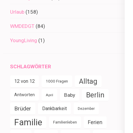
Urlaub
(158)
WMDEDGT
(84)
YoungLiving
(1)
SCHLAGWÖRTER
Alltag
12 von 12
1000 Fragen
Berlin
Baby
Antworten
April
Brüder
Dankbarkeit
Dezember
Familie
Ferien
Familienleben