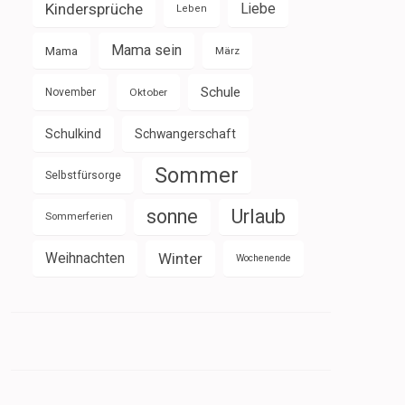
Kindersprüche
Liebe
Leben
Mama sein
Mama
März
Schule
November
Oktober
Schulkind
Schwangerschaft
Sommer
Selbstfürsorge
sonne
Urlaub
Sommerferien
Weihnachten
Winter
Wochenende