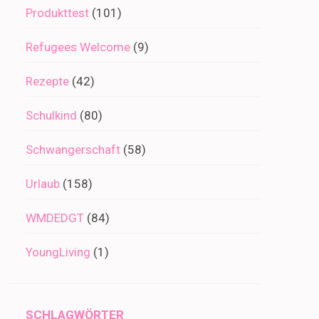
Produkttest
(101)
Refugees Welcome
(9)
Rezepte
(42)
Schulkind
(80)
Schwangerschaft
(58)
Urlaub
(158)
WMDEDGT
(84)
YoungLiving
(1)
SCHLAGWÖRTER