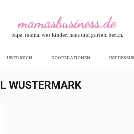
mamasbusiness.de
papa. mama. vier kinder. haus und garten. berlin.
ÜBER MICH
KOOPERATIONEN
IMPRESSU
AL WUSTERMARK