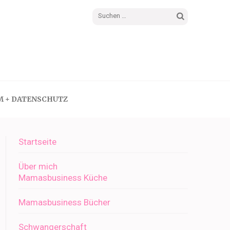
Suchen
nach:
M + DATENSCHUTZ
Startseite
Über mich
Mamasbusiness Küche
Mamasbusiness Bücher
Schwangerschaft