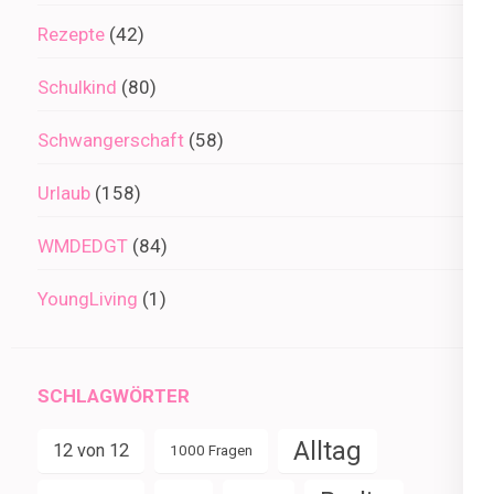
Rezepte
(42)
Schulkind
(80)
Schwangerschaft
(58)
Urlaub
(158)
WMDEDGT
(84)
YoungLiving
(1)
SCHLAGWÖRTER
Alltag
12 von 12
1000 Fragen