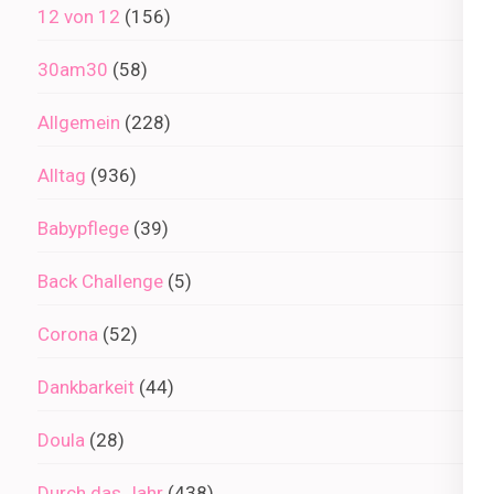
12 von 12
(156)
30am30
(58)
Allgemein
(228)
Alltag
(936)
Babypflege
(39)
Back Challenge
(5)
Corona
(52)
Dankbarkeit
(44)
Doula
(28)
Durch das Jahr
(438)