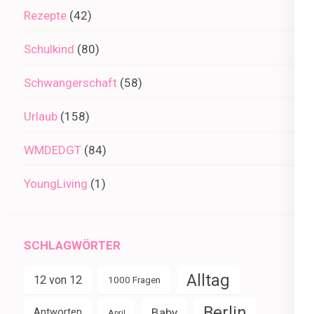
Rezepte
(42)
Schulkind
(80)
Schwangerschaft
(58)
Urlaub
(158)
WMDEDGT
(84)
YoungLiving
(1)
SCHLAGWÖRTER
Alltag
12 von 12
1000 Fragen
Berlin
Baby
Antworten
April