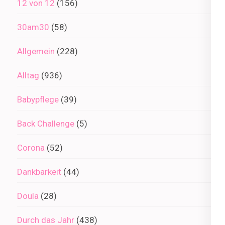
12 von 12
(156)
30am30
(58)
Allgemein
(228)
Alltag
(936)
Babypflege
(39)
Back Challenge
(5)
Corona
(52)
Dankbarkeit
(44)
Doula
(28)
Durch das Jahr
(438)