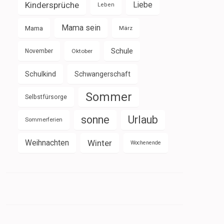
Kindersprüche
Liebe
Leben
Mama sein
Mama
März
Schule
November
Oktober
Schulkind
Schwangerschaft
Sommer
Selbstfürsorge
sonne
Urlaub
Sommerferien
Weihnachten
Winter
Wochenende