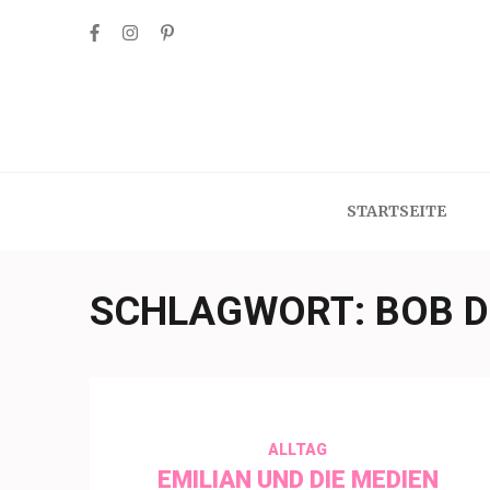
Skip
to
content
(Press
Enter)
STARTSEITE
SCHLAGWORT:
BOB D
ALLTAG
EMILIAN UND DIE MEDIEN