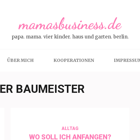
mamasbusiness.de
papa. mama. vier kinder. haus und garten. berlin.
ÜBER MICH
KOOPERATIONEN
IMPRESSU
ER BAUMEISTER
ALLTAG
WO SOLL ICH ANFANGEN?