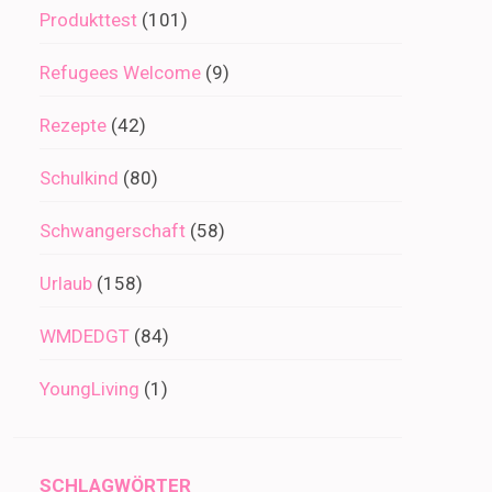
Produkttest
(101)
Refugees Welcome
(9)
Rezepte
(42)
Schulkind
(80)
Schwangerschaft
(58)
Urlaub
(158)
WMDEDGT
(84)
YoungLiving
(1)
SCHLAGWÖRTER