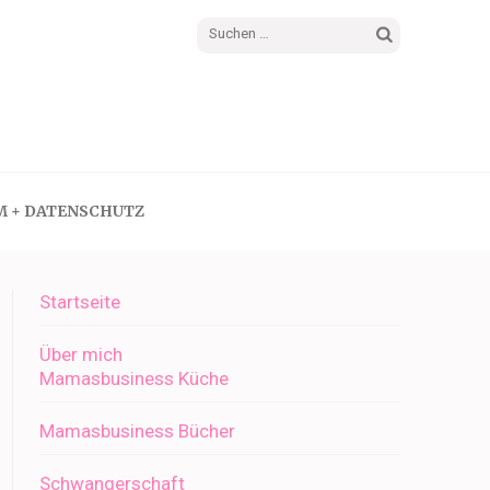
Suchen
nach:
M + DATENSCHUTZ
Startseite
Über mich
Mamasbusiness Küche
Mamasbusiness Bücher
Schwangerschaft