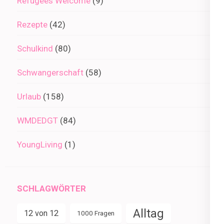
Refugees Welcome
(9)
Rezepte
(42)
Schulkind
(80)
Schwangerschaft
(58)
Urlaub
(158)
WMDEDGT
(84)
YoungLiving
(1)
SCHLAGWÖRTER
Alltag
12 von 12
1000 Fragen