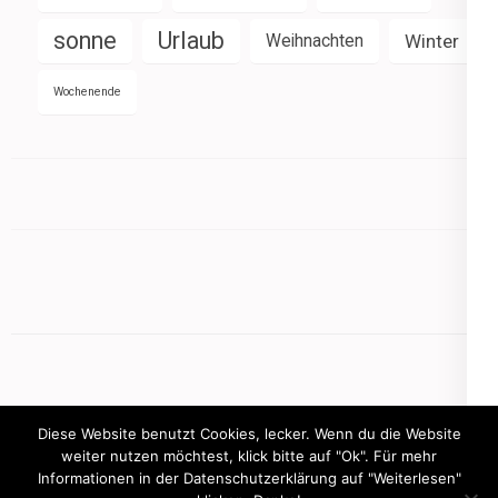
sonne
Urlaub
Weihnachten
Winter
Wochenende
Diese Website benutzt Cookies, lecker. Wenn du die Website
weiter nutzen möchtest, klick bitte auf "Ok". Für mehr
Informationen in der Datenschutzerklärung auf "Weiterlesen"