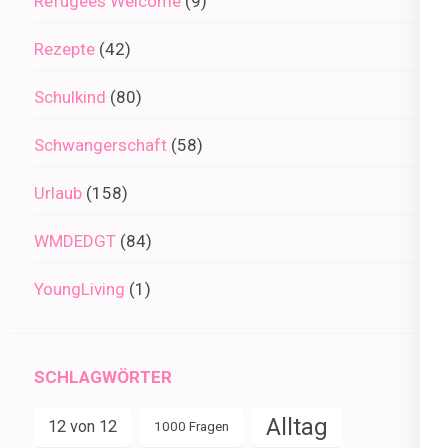
Refugees Welcome
(9)
Rezepte
(42)
Schulkind
(80)
Schwangerschaft
(58)
Urlaub
(158)
WMDEDGT
(84)
YoungLiving
(1)
SCHLAGWÖRTER
Alltag
12 von 12
1000 Fragen