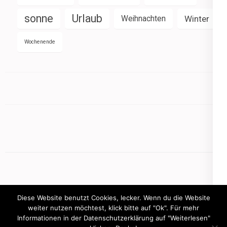
sonne
Urlaub
Weihnachten
Winter
Wochenende
Diese Website benutzt Cookies, lecker. Wenn du die Website
weiter nutzen möchtest, klick bitte auf "Ok". Für mehr
Informationen in der Datenschutzerklärung auf "Weiterlesen"