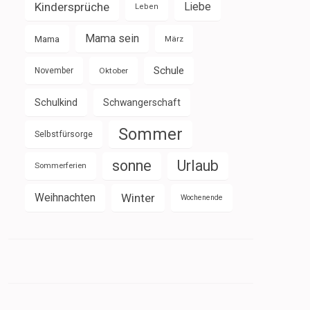
Kindersprüche
Liebe
Leben
Mama sein
Mama
März
Schule
November
Oktober
Schulkind
Schwangerschaft
Sommer
Selbstfürsorge
sonne
Urlaub
Sommerferien
Weihnachten
Winter
Wochenende