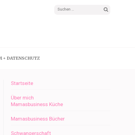
Suchen
nach:
M + DATENSCHUTZ
Startseite
Über mich
Mamasbusiness Küche
Mamasbusiness Bücher
Schwangerschaft