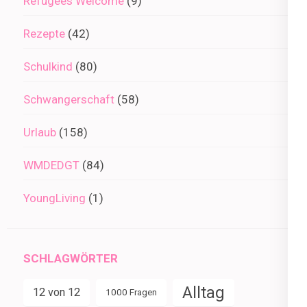
Refugees Welcome
(9)
Rezepte
(42)
Schulkind
(80)
Schwangerschaft
(58)
Urlaub
(158)
WMDEDGT
(84)
YoungLiving
(1)
SCHLAGWÖRTER
Alltag
12 von 12
1000 Fragen