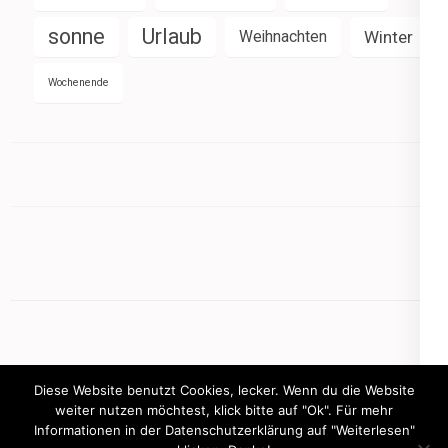
sonne
Urlaub
Weihnachten
Winter
Wochenende
Diese Website benutzt Cookies, lecker. Wenn du die Website
weiter nutzen möchtest, klick bitte auf "Ok". Für mehr
Informationen in der Datenschutzerklärung auf "Weiterlesen"