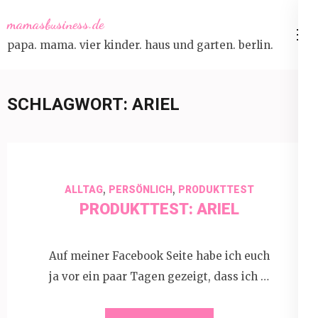
Skip
mamasbusiness.de
to
papa. mama. vier kinder. haus und garten. berlin.
content
(Press
Enter)
SCHLAGWORT:
ARIEL
,
,
ALLTAG
PERSÖNLICH
PRODUKTTEST
PRODUKTTEST: ARIEL
Auf meiner Facebook Seite habe ich euch
ja vor ein paar Tagen gezeigt, dass ich …