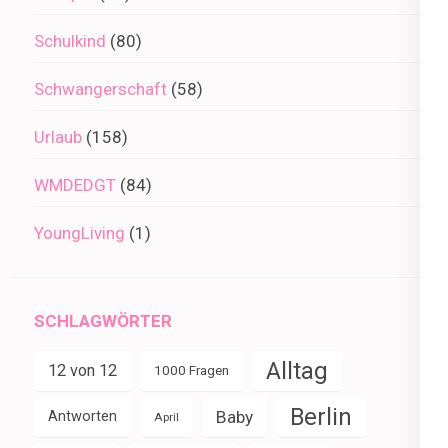
Schulkind
(80)
Schwangerschaft
(58)
Urlaub
(158)
WMDEDGT
(84)
YoungLiving
(1)
SCHLAGWÖRTER
Alltag
12 von 12
1000 Fragen
Berlin
Baby
Antworten
April