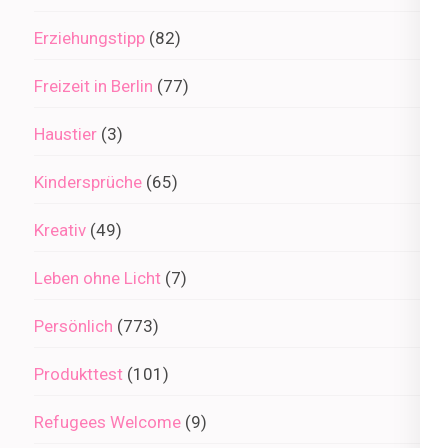
Erziehungstipp
(82)
Freizeit in Berlin
(77)
Haustier
(3)
Kindersprüche
(65)
Kreativ
(49)
Leben ohne Licht
(7)
Persönlich
(773)
Produkttest
(101)
Refugees Welcome
(9)