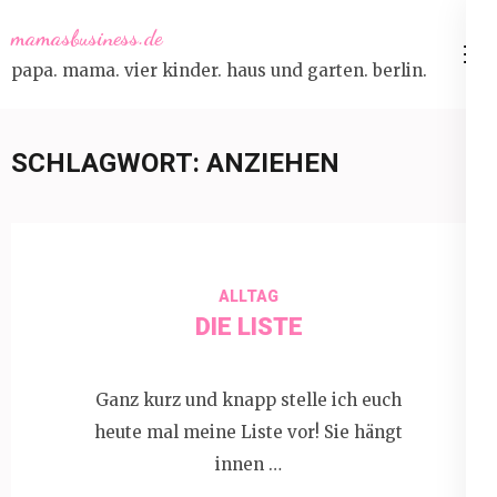
Skip
mamasbusiness.de
to
papa. mama. vier kinder. haus und garten. berlin.
content
(Press
Enter)
SCHLAGWORT:
ANZIEHEN
ALLTAG
DIE LISTE
Ganz kurz und knapp stelle ich euch
heute mal meine Liste vor! Sie hängt
innen …