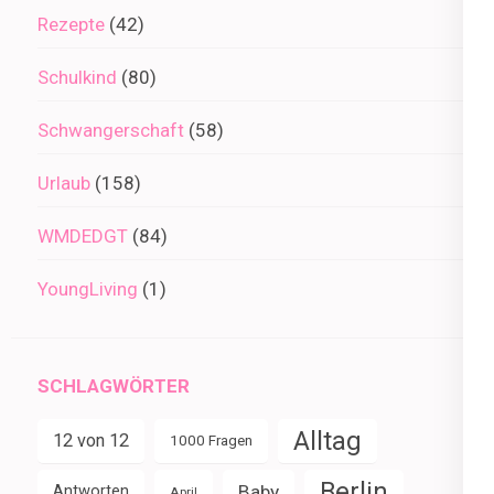
Rezepte
(42)
Schulkind
(80)
Schwangerschaft
(58)
Urlaub
(158)
WMDEDGT
(84)
YoungLiving
(1)
SCHLAGWÖRTER
Alltag
12 von 12
1000 Fragen
Berlin
Baby
Antworten
April