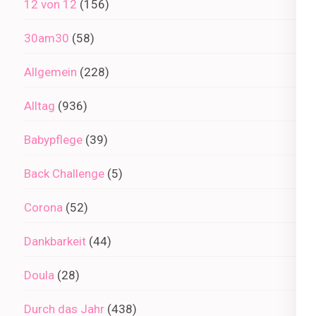
12 von 12
(156)
30am30
(58)
Allgemein
(228)
Alltag
(936)
Babypflege
(39)
Back Challenge
(5)
Corona
(52)
Dankbarkeit
(44)
Doula
(28)
Durch das Jahr
(438)