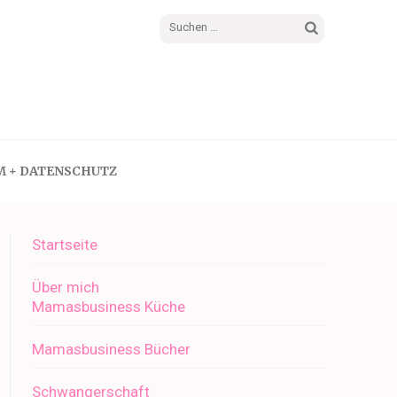
Suchen
nach:
M + DATENSCHUTZ
Startseite
Über mich
Mamasbusiness Küche
Mamasbusiness Bücher
Schwangerschaft