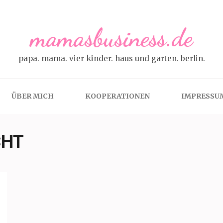
mamasbusiness.de
papa. mama. vier kinder. haus und garten. berlin.
ÜBER MICH
KOOPERATIONEN
IMPRESSU
CHT