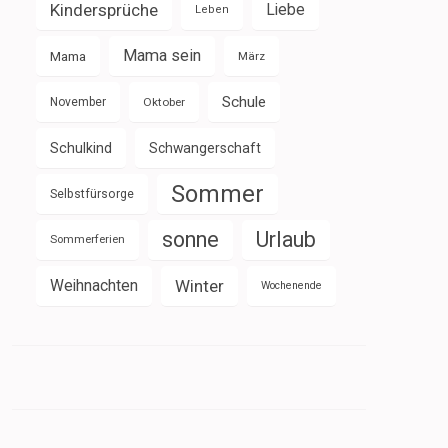
Kindersprüche
Liebe
Leben
Mama sein
Mama
März
Schule
November
Oktober
Schulkind
Schwangerschaft
Sommer
Selbstfürsorge
sonne
Urlaub
Sommerferien
Weihnachten
Winter
Wochenende