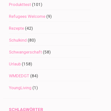
Produkttest
(101)
Refugees Welcome
(9)
Rezepte
(42)
Schulkind
(80)
Schwangerschaft
(58)
Urlaub
(158)
WMDEDGT
(84)
YoungLiving
(1)
SCHLAGWÖRTER