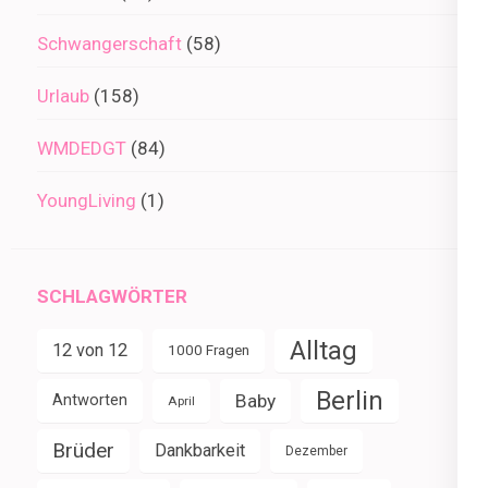
Schwangerschaft
(58)
Urlaub
(158)
WMDEDGT
(84)
YoungLiving
(1)
SCHLAGWÖRTER
Alltag
12 von 12
1000 Fragen
Berlin
Baby
Antworten
April
Brüder
Dankbarkeit
Dezember