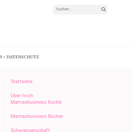
Suchen
nach:
M + DATENSCHUTZ
Startseite
Über mich
Mamasbusiness Küche
Mamasbusiness Bücher
Schwangerschaft