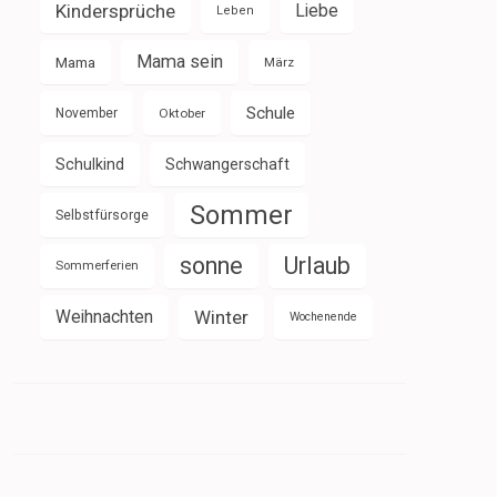
Kindersprüche
Liebe
Leben
Mama sein
Mama
März
Schule
November
Oktober
Schulkind
Schwangerschaft
Sommer
Selbstfürsorge
sonne
Urlaub
Sommerferien
Weihnachten
Winter
Wochenende