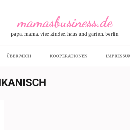
mamasbusiness.de
papa. mama. vier kinder. haus und garten. berlin.
ÜBER MICH
KOOPERATIONEN
IMPRESSU
IKANISCH