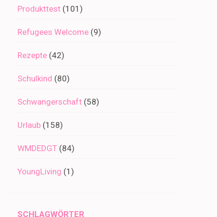
Produkttest
(101)
Refugees Welcome
(9)
Rezepte
(42)
Schulkind
(80)
Schwangerschaft
(58)
Urlaub
(158)
WMDEDGT
(84)
YoungLiving
(1)
SCHLAGWÖRTER