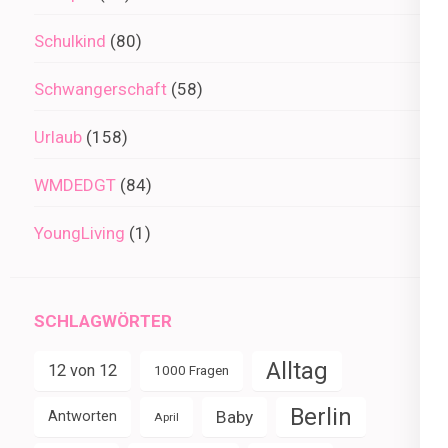
Schulkind
(80)
Schwangerschaft
(58)
Urlaub
(158)
WMDEDGT
(84)
YoungLiving
(1)
SCHLAGWÖRTER
Alltag
12 von 12
1000 Fragen
Berlin
Baby
Antworten
April