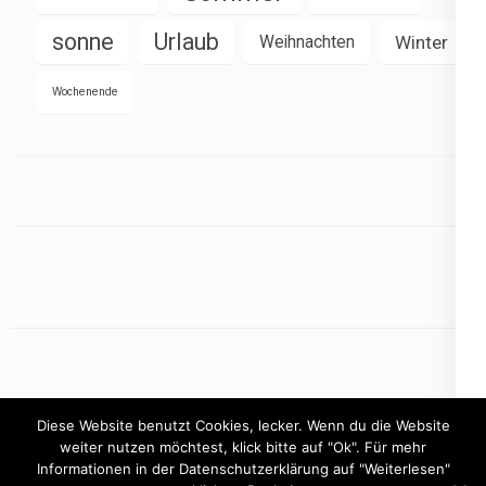
sonne
Urlaub
Weihnachten
Winter
Wochenende
Diese Website benutzt Cookies, lecker. Wenn du die Website
weiter nutzen möchtest, klick bitte auf "Ok". Für mehr
Informationen in der Datenschutzerklärung auf "Weiterlesen"