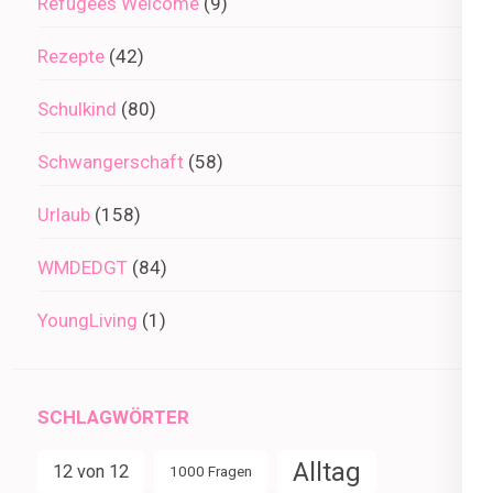
Refugees Welcome
(9)
Rezepte
(42)
Schulkind
(80)
Schwangerschaft
(58)
Urlaub
(158)
WMDEDGT
(84)
YoungLiving
(1)
SCHLAGWÖRTER
Alltag
12 von 12
1000 Fragen