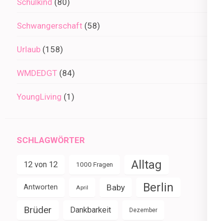
Schulkind
(80)
Schwangerschaft
(58)
Urlaub
(158)
WMDEDGT
(84)
YoungLiving
(1)
SCHLAGWÖRTER
Alltag
12 von 12
1000 Fragen
Berlin
Baby
Antworten
April
Brüder
Dankbarkeit
Dezember