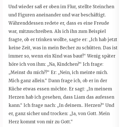
Und wieder saß er oben im Flur, stellte Steinchen
und Figuren aneinander und war beschäftigt.
Währenddessen redete er, dass es eine Freude
war, mitzuschreiben. Als ich ihn zum Beispiel
fragte, ob er trinken wollte, sagte er: „Ich hab jetzt
keine Zeit, was in mein Becher zu schütten. Das ist
immer so, wenn ein Kind was baut!“ Wenig später
höre ich von ihm: „Na, Kindchen?“ Ich frage:
„Meinst du mich??“ Er: „Nein, ich meinte mich.
Mich ganz allein.“ Dann frage ich, ob er in der
Küche etwas essen möchte. Er sagt: „In meinem
Herzen hab ich gesehen, dass Liam das aufessen
kann.“ Ich frage nach: „In deinem.. Herzen?“ Und
er, ganz sicher und trocken: „Ja, von Gott. Mein
Herz kommt von mir zu Gott.“