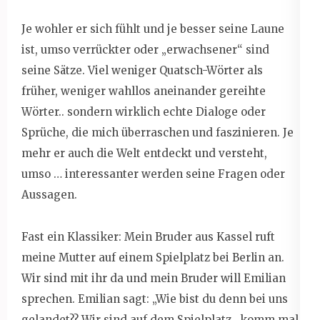
Je wohler er sich fühlt und je besser seine Laune
ist, umso verrückter oder „erwachsener“ sind
seine Sätze. Viel weniger Quatsch-Wörter als
früher, weniger wahllos aneinander gereihte
Wörter.. sondern wirklich echte Dialoge oder
Sprüche, die mich überraschen und faszinieren. Je
mehr er auch die Welt entdeckt und versteht,
umso … interessanter werden seine Fragen oder
Aussagen.
Fast ein Klassiker: Mein Bruder aus Kassel ruft
meine Mutter auf einem Spielplatz bei Berlin an.
Wir sind mit ihr da und mein Bruder will Emilian
sprechen. Emilian sagt: „Wie bist du denn bei uns
gelandet?? Wir sind auf dem Spielplatz.. komm mal