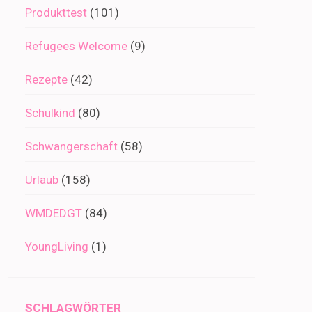
Produkttest
(101)
Refugees Welcome
(9)
Rezepte
(42)
Schulkind
(80)
Schwangerschaft
(58)
Urlaub
(158)
WMDEDGT
(84)
YoungLiving
(1)
SCHLAGWÖRTER