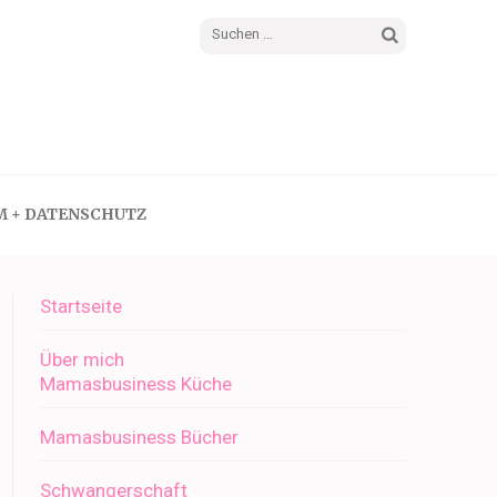
Suchen
nach:
M + DATENSCHUTZ
Startseite
Über mich
Mamasbusiness Küche
Mamasbusiness Bücher
Schwangerschaft