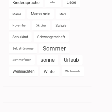
Kindersprüche
Liebe
Leben
Mama sein
Mama
März
Schule
November
Oktober
Schulkind
Schwangerschaft
Sommer
Selbstfürsorge
sonne
Urlaub
Sommerferien
Weihnachten
Winter
Wochenende