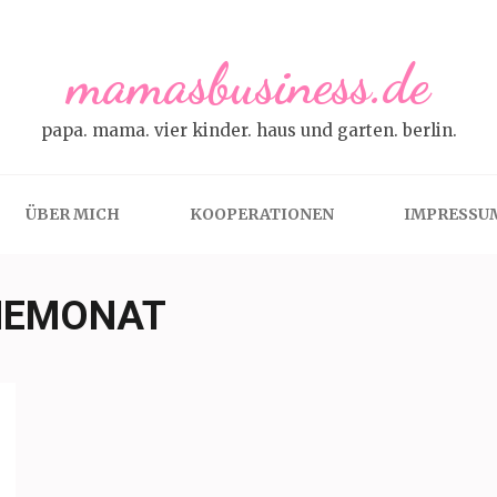
mamasbusiness.de
papa. mama. vier kinder. haus und garten. berlin.
ÜBER MICH
KOOPERATIONEN
IMPRESSU
EMONAT