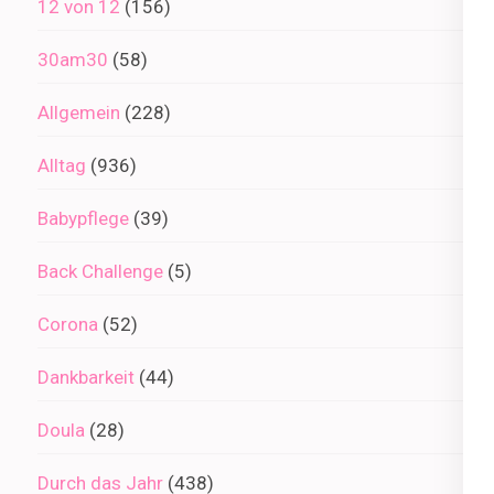
12 von 12
(156)
30am30
(58)
Allgemein
(228)
Alltag
(936)
Babypflege
(39)
Back Challenge
(5)
Corona
(52)
Dankbarkeit
(44)
Doula
(28)
Durch das Jahr
(438)