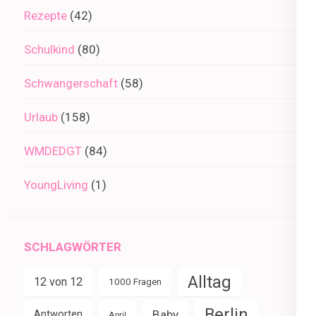
Rezepte
(42)
Schulkind
(80)
Schwangerschaft
(58)
Urlaub
(158)
WMDEDGT
(84)
YoungLiving
(1)
SCHLAGWÖRTER
Alltag
12 von 12
1000 Fragen
Berlin
Baby
Antworten
April