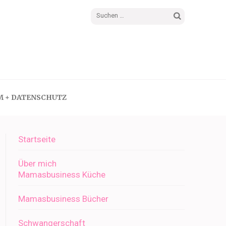
Suchen
nach:
M + DATENSCHUTZ
Startseite
Über mich
Mamasbusiness Küche
Mamasbusiness Bücher
Schwangerschaft