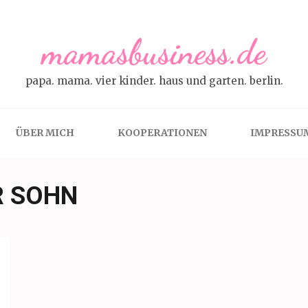
mamasbusiness.de
papa. mama. vier kinder. haus und garten. berlin.
ÜBER MICH
KOOPERATIONEN
IMPRESSU
R SOHN