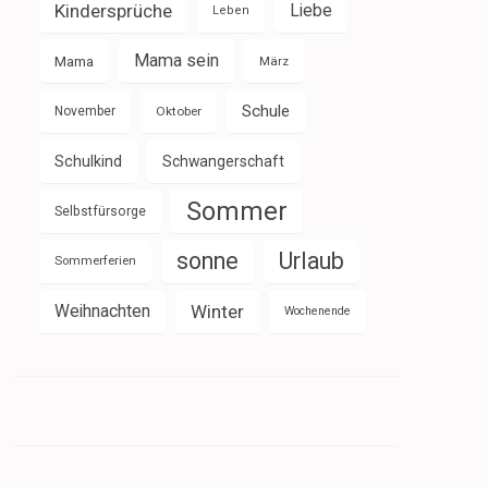
Kindersprüche
Liebe
Leben
Mama sein
Mama
März
Schule
November
Oktober
Schulkind
Schwangerschaft
Sommer
Selbstfürsorge
sonne
Urlaub
Sommerferien
Weihnachten
Winter
Wochenende