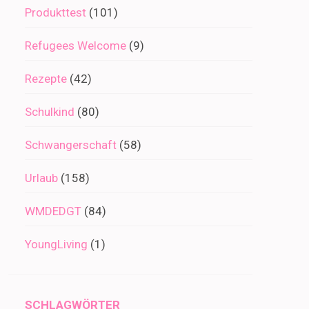
Produkttest
(101)
Refugees Welcome
(9)
Rezepte
(42)
Schulkind
(80)
Schwangerschaft
(58)
Urlaub
(158)
WMDEDGT
(84)
YoungLiving
(1)
SCHLAGWÖRTER