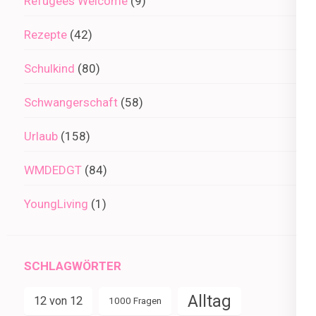
Refugees Welcome
(9)
Rezepte
(42)
Schulkind
(80)
Schwangerschaft
(58)
Urlaub
(158)
WMDEDGT
(84)
YoungLiving
(1)
SCHLAGWÖRTER
Alltag
12 von 12
1000 Fragen