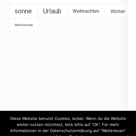
sonne
Urlaub
Weihnachten
Winter
Wochenende
Diese Website benutzt Cookies, lecker. Wenn du die Website
weiter nutzen möchtest, klick bitte auf "Ok". Für mehr
Informationen in der Datenschutzerklärung auf "Weiterlesen"