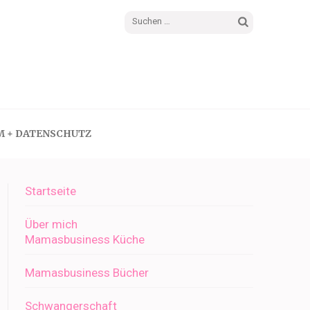
Suchen
nach:
M + DATENSCHUTZ
Startseite
Über mich
Mamasbusiness Küche
Mamasbusiness Bücher
Schwangerschaft