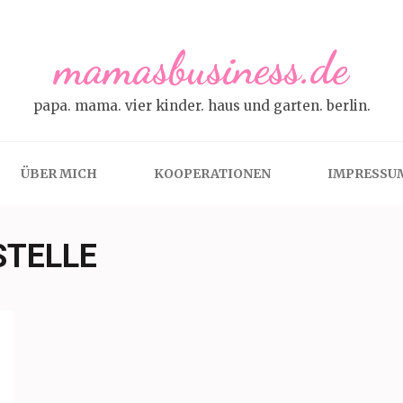
mamasbusiness.de
papa. mama. vier kinder. haus und garten. berlin.
ÜBER MICH
KOOPERATIONEN
IMPRESSU
STELLE