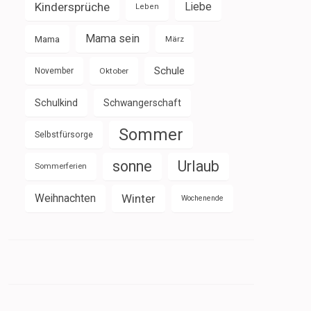
Kindersprüche
Liebe
Leben
Mama sein
Mama
März
Schule
November
Oktober
Schulkind
Schwangerschaft
Sommer
Selbstfürsorge
sonne
Urlaub
Sommerferien
Weihnachten
Winter
Wochenende