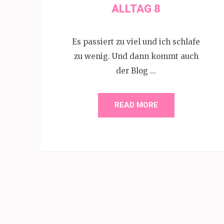
ALLTAG 8
Es passiert zu viel und ich schlafe
zu wenig. Und dann kommt auch
der Blog …
READ MORE