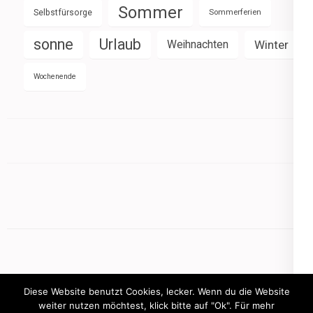
Sommer
Selbstfürsorge
Sommerferien
sonne
Urlaub
Weihnachten
Winter
Wochenende
Diese Website benutzt Cookies, lecker. Wenn du die Website
weiter nutzen möchtest, klick bitte auf "Ok". Für mehr