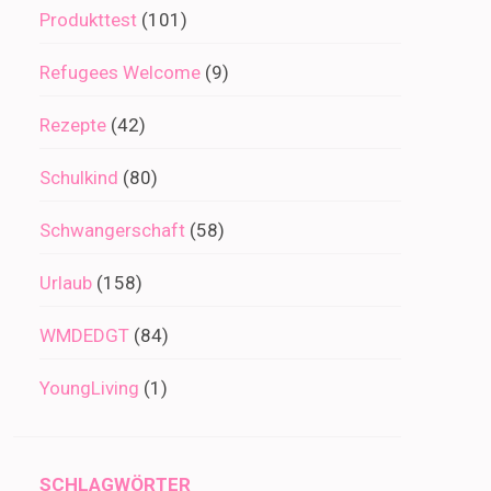
Produkttest
(101)
Refugees Welcome
(9)
Rezepte
(42)
Schulkind
(80)
Schwangerschaft
(58)
Urlaub
(158)
WMDEDGT
(84)
YoungLiving
(1)
SCHLAGWÖRTER