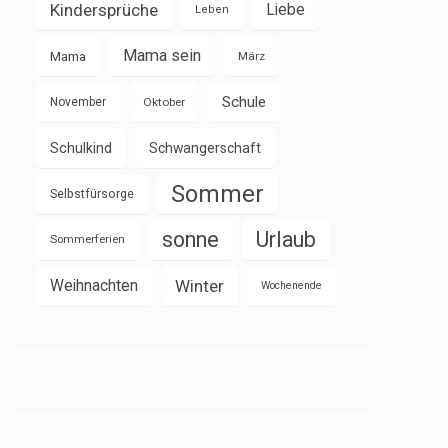
Kindersprüche
Liebe
Leben
Mama sein
Mama
März
Schule
November
Oktober
Schulkind
Schwangerschaft
Sommer
Selbstfürsorge
sonne
Urlaub
Sommerferien
Weihnachten
Winter
Wochenende