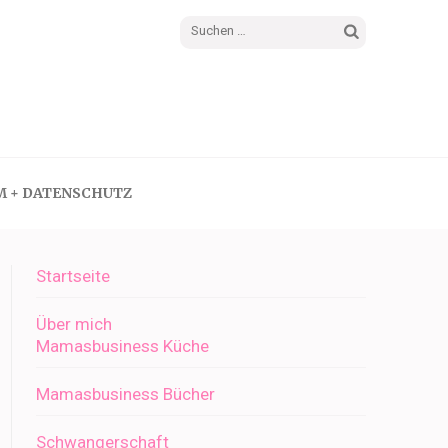
Suchen
nach:
M + DATENSCHUTZ
Startseite
Über mich
Mamasbusiness Küche
Mamasbusiness Bücher
Schwangerschaft