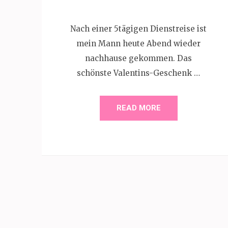
Nach einer 5tägigen Dienstreise ist
mein Mann heute Abend wieder
nachhause gekommen. Das
schönste Valentins-Geschenk …
READ MORE