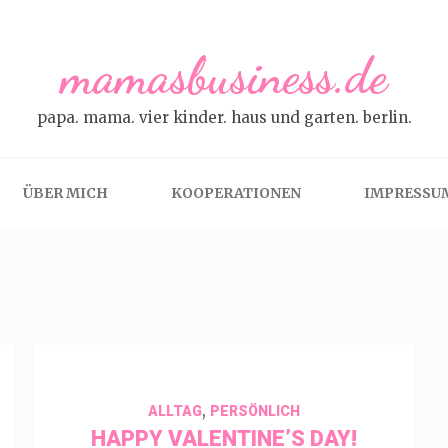
mamasbusiness.de
papa. mama. vier kinder. haus und garten. berlin.
ÜBER MICH
KOOPERATIONEN
IMPRESSU
,
ALLTAG
PERSÖNLICH
HAPPY VALENTINE’S DAY!