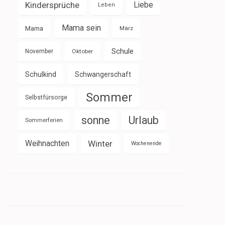
Kindersprüche
Liebe
Leben
Mama sein
Mama
März
Schule
November
Oktober
Schulkind
Schwangerschaft
Sommer
Selbstfürsorge
sonne
Urlaub
Sommerferien
Weihnachten
Winter
Wochenende