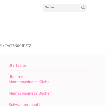
Suchen
nach:
M + DATENSCHUTZ
Startseite
Über mich
Mamasbusiness Küche
Mamasbusiness Bücher
Schwangerschaft