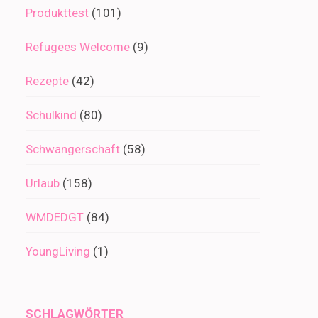
Produkttest
(101)
Refugees Welcome
(9)
Rezepte
(42)
Schulkind
(80)
Schwangerschaft
(58)
Urlaub
(158)
WMDEDGT
(84)
YoungLiving
(1)
SCHLAGWÖRTER