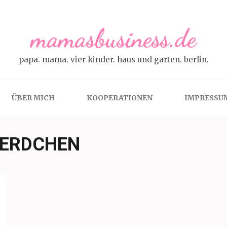
mamasbusiness.de
papa. mama. vier kinder. haus und garten. berlin.
ÜBER MICH
KOOPERATIONEN
IMPRESSU
FERDCHEN