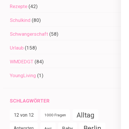
Rezepte
(42)
Schulkind
(80)
Schwangerschaft
(58)
Urlaub
(158)
WMDEDGT
(84)
YoungLiving
(1)
SCHLAGWÖRTER
Alltag
12 von 12
1000 Fragen
Berlin
Baby
Antworten
April