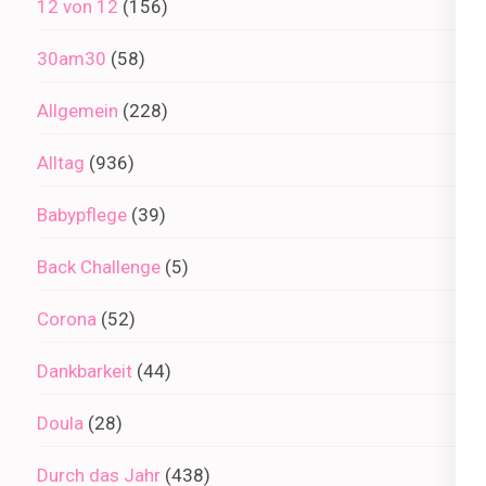
12 von 12
(156)
30am30
(58)
Allgemein
(228)
Alltag
(936)
Babypflege
(39)
Back Challenge
(5)
Corona
(52)
Dankbarkeit
(44)
Doula
(28)
Durch das Jahr
(438)