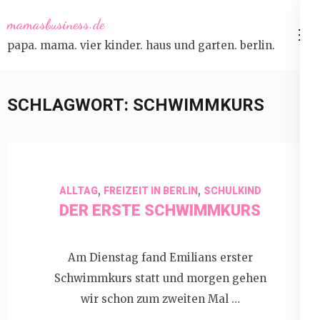
Skip
mamasbusiness.de
to
papa. mama. vier kinder. haus und garten. berlin.
content
(Press
Enter)
SCHLAGWORT:
SCHWIMMKURS
,
,
ALLTAG
FREIZEIT IN BERLIN
SCHULKIND
DER ERSTE SCHWIMMKURS
Am Dienstag fand Emilians erster
Schwimmkurs statt und morgen gehen
wir schon zum zweiten Mal …