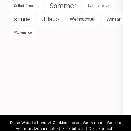
Sommer
Selbstfürsorge
Sommerferien
sonne
Urlaub
Weihnachten
Winter
Wochenende
Diese Website benutzt Cookies, lecker. Wenn du die Website
weiter nutzen möchtest, klick bitte auf "Ok". Für mehr