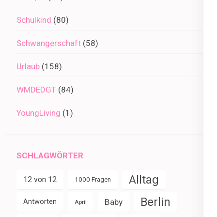
Schulkind
(80)
Schwangerschaft
(58)
Urlaub
(158)
WMDEDGT
(84)
YoungLiving
(1)
SCHLAGWÖRTER
Alltag
12 von 12
1000 Fragen
Berlin
Baby
Antworten
April