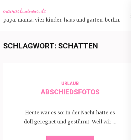
Skip
mamasbusiness.de
to
papa. mama. vier kinder. haus und garten. berlin.
content
(Press
Enter)
SCHLAGWORT:
SCHATTEN
URLAUB
ABSCHIEDSFOTOS
Heute war es so: In der Nacht hatte es
doll geregnet und gestürmt. Weil wir …