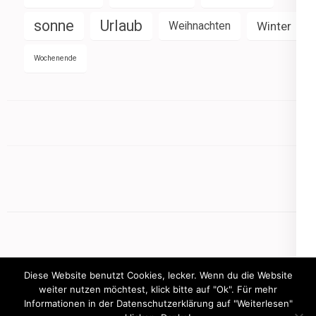
sonne
Urlaub
Weihnachten
Winter
Wochenende
Diese Website benutzt Cookies, lecker. Wenn du die Website
weiter nutzen möchtest, klick bitte auf "Ok". Für mehr
Informationen in der Datenschutzerklärung auf "Weiterlesen"