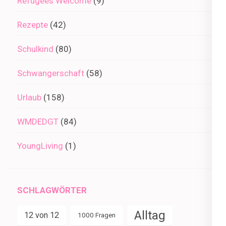
Refugees Welcome
(9)
Rezepte
(42)
Schulkind
(80)
Schwangerschaft
(58)
Urlaub
(158)
WMDEDGT
(84)
YoungLiving
(1)
SCHLAGWÖRTER
Alltag
12 von 12
1000 Fragen