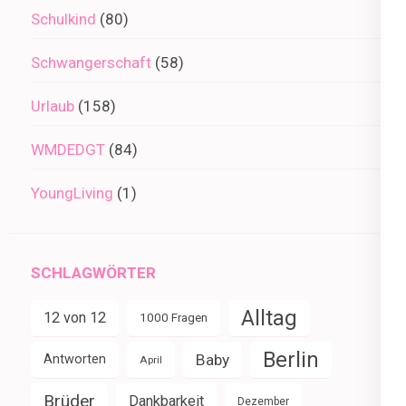
Schulkind
(80)
Schwangerschaft
(58)
Urlaub
(158)
WMDEDGT
(84)
YoungLiving
(1)
SCHLAGWÖRTER
Alltag
12 von 12
1000 Fragen
Berlin
Baby
Antworten
April
Brüder
Dankbarkeit
Dezember