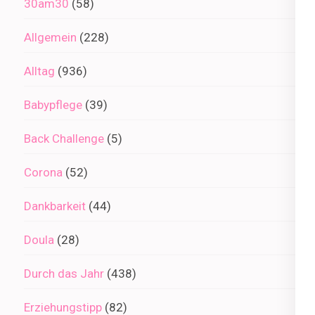
30am30
(58)
Allgemein
(228)
Alltag
(936)
Babypflege
(39)
Back Challenge
(5)
Corona
(52)
Dankbarkeit
(44)
Doula
(28)
Durch das Jahr
(438)
Erziehungstipp
(82)