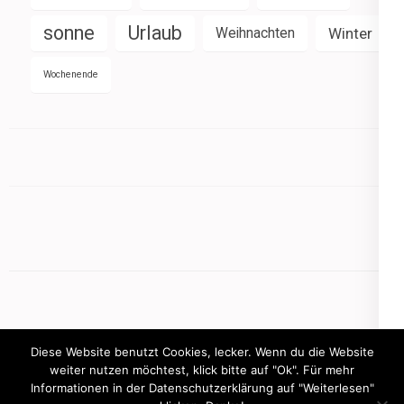
sonne
Urlaub
Weihnachten
Winter
Wochenende
Diese Website benutzt Cookies, lecker. Wenn du die Website
weiter nutzen möchtest, klick bitte auf "Ok". Für mehr
Informationen in der Datenschutzerklärung auf "Weiterlesen"