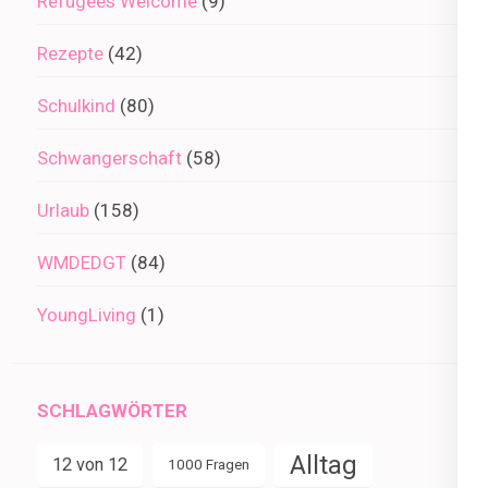
Refugees Welcome
(9)
Rezepte
(42)
Schulkind
(80)
Schwangerschaft
(58)
Urlaub
(158)
WMDEDGT
(84)
YoungLiving
(1)
SCHLAGWÖRTER
Alltag
12 von 12
1000 Fragen