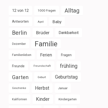
Alltag
12 von 12
1000 Fragen
Baby
Antworten
April
Berlin
Brüder
Dankbarkeit
Familie
Dezember
Ferien
Familienleben
Fragen
frühling
Freunde
Freundschaft
Garten
Geburtstag
Geburt
Herbst
Januar
Geschenke
Kinder
Kalifornien
Kindergarten