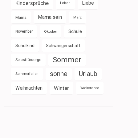
Kindersprüche
Liebe
Leben
Mama sein
Mama
März
Schule
November
Oktober
Schulkind
Schwangerschaft
Sommer
Selbstfürsorge
sonne
Urlaub
Sommerferien
Weihnachten
Winter
Wochenende