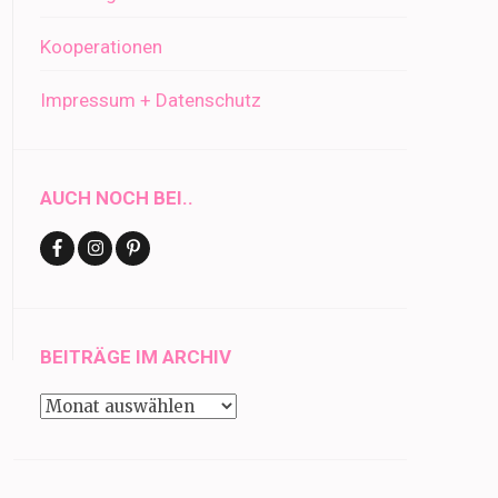
Kooperationen
Impressum + Datenschutz
AUCH NOCH BEI..
BEITRÄGE IM ARCHIV
Beiträge
im
Archiv