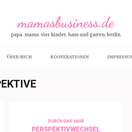
mamasbusiness.de
papa. mama. vier kinder. haus und garten. berlin.
ÜBER MICH
KOOPERATIONEN
IMPRESSU
EKTIVE
DURCH DAS JAHR
PERSPEKTIVWECHSEL