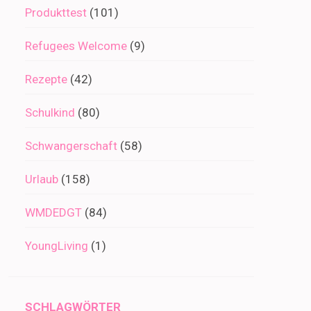
Produkttest
(101)
Refugees Welcome
(9)
Rezepte
(42)
Schulkind
(80)
Schwangerschaft
(58)
Urlaub
(158)
WMDEDGT
(84)
YoungLiving
(1)
SCHLAGWÖRTER