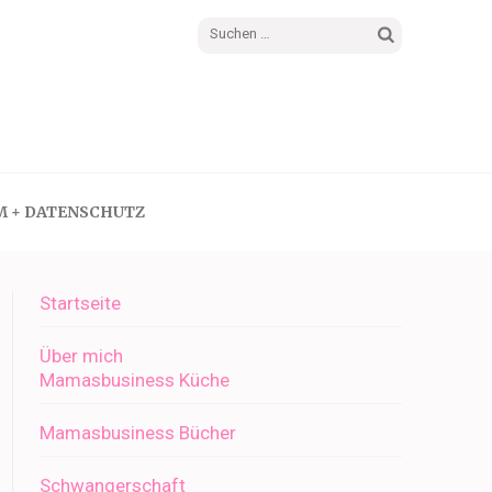
Suchen
nach:
M + DATENSCHUTZ
Startseite
Über mich
Mamasbusiness Küche
Mamasbusiness Bücher
Schwangerschaft