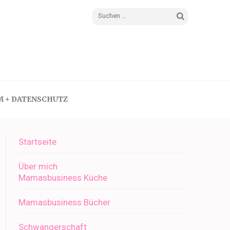
Suchen
nach:
M + DATENSCHUTZ
Startseite
Über mich
Mamasbusiness Küche
Mamasbusiness Bücher
Schwangerschaft