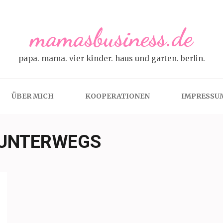
mamasbusiness.de
papa. mama. vier kinder. haus und garten. berlin.
ÜBER MICH
KOOPERATIONEN
IMPRESSU
 UNTERWEGS