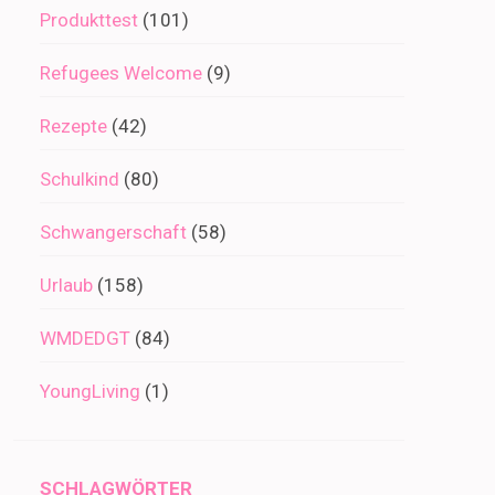
Produkttest
(101)
Refugees Welcome
(9)
Rezepte
(42)
Schulkind
(80)
Schwangerschaft
(58)
Urlaub
(158)
WMDEDGT
(84)
YoungLiving
(1)
SCHLAGWÖRTER