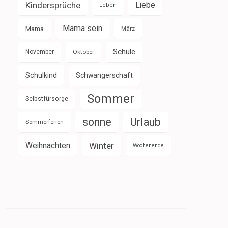
Kindersprüche
Liebe
Leben
Mama sein
Mama
März
Schule
November
Oktober
Schulkind
Schwangerschaft
Sommer
Selbstfürsorge
sonne
Urlaub
Sommerferien
Weihnachten
Winter
Wochenende