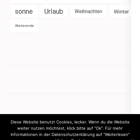
sonne
Urlaub
Weihnachten
Winter
Wochenende
Diese Website benutzt Cookies, lecker. Wenn du die Website
weiter nutzen möchtest, klick bitte auf "Ok". Für mehr
Informationen in der Datenschutzerklärung auf "Weiterlesen"