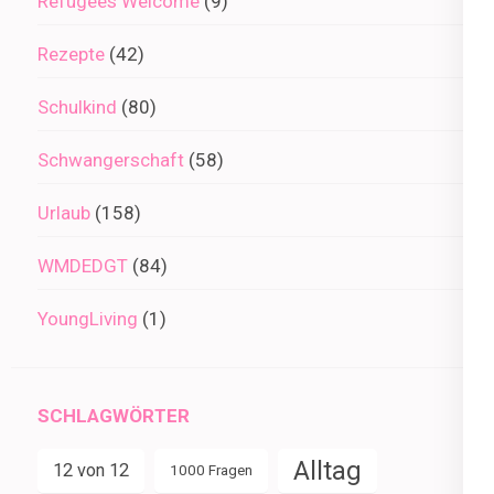
Refugees Welcome
(9)
Rezepte
(42)
Schulkind
(80)
Schwangerschaft
(58)
Urlaub
(158)
WMDEDGT
(84)
YoungLiving
(1)
SCHLAGWÖRTER
Alltag
12 von 12
1000 Fragen