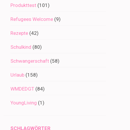
Produkttest
(101)
Refugees Welcome
(9)
Rezepte
(42)
Schulkind
(80)
Schwangerschaft
(58)
Urlaub
(158)
WMDEDGT
(84)
YoungLiving
(1)
SCHLAGWÖRTER