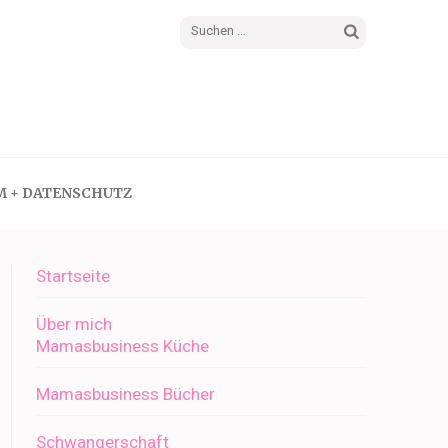
Suchen
nach:
M + DATENSCHUTZ
Startseite
Über mich
Mamasbusiness Küche
Mamasbusiness Bücher
Schwangerschaft