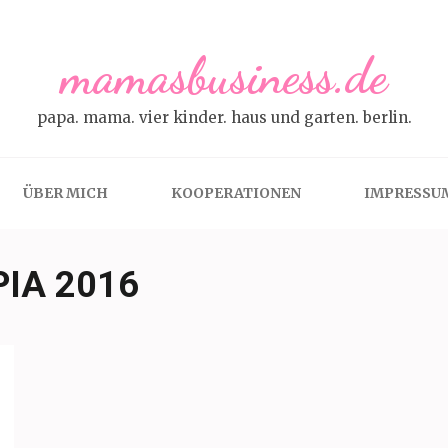
mamasbusiness.de
papa. mama. vier kinder. haus und garten. berlin.
ÜBER MICH
KOOPERATIONEN
IMPRESSU
IA 2016