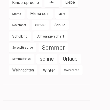
Kindersprüche
Liebe
Leben
Mama sein
Mama
März
Schule
November
Oktober
Schulkind
Schwangerschaft
Sommer
Selbstfürsorge
sonne
Urlaub
Sommerferien
Weihnachten
Winter
Wochenende