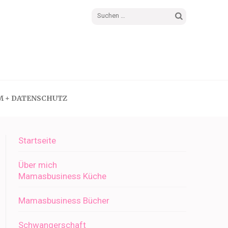
Suchen
nach:
M + DATENSCHUTZ
Startseite
Über mich
Mamasbusiness Küche
Mamasbusiness Bücher
Schwangerschaft