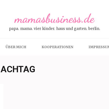
mamasbusiness.de
papa. mama. vier kinder. haus und garten. berlin.
ÜBER MICH
KOOPERATIONEN
IMPRESSU
ACHTAG