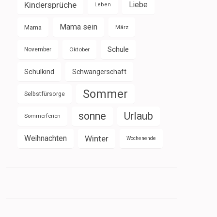
Kindersprüche
Liebe
Leben
Mama sein
Mama
März
Schule
November
Oktober
Schulkind
Schwangerschaft
Sommer
Selbstfürsorge
sonne
Urlaub
Sommerferien
Weihnachten
Winter
Wochenende