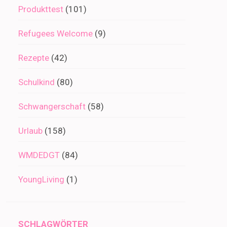
Produkttest
(101)
Refugees Welcome
(9)
Rezepte
(42)
Schulkind
(80)
Schwangerschaft
(58)
Urlaub
(158)
WMDEDGT
(84)
YoungLiving
(1)
SCHLAGWÖRTER