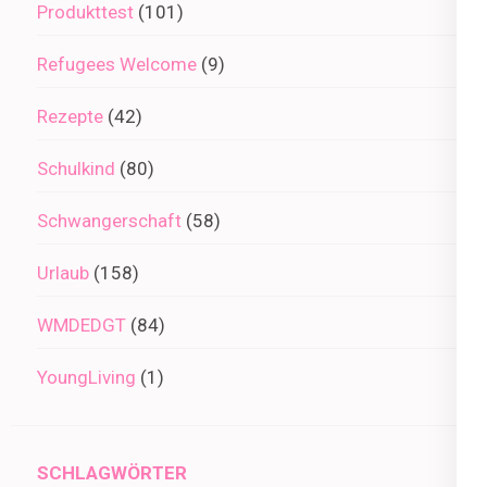
Produkttest
(101)
Refugees Welcome
(9)
Rezepte
(42)
Schulkind
(80)
Schwangerschaft
(58)
Urlaub
(158)
WMDEDGT
(84)
YoungLiving
(1)
SCHLAGWÖRTER