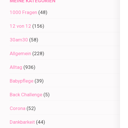
MEINE KATEGORIEN
1000 Fragen
(48)
12 von 12
(156)
30am30
(58)
Allgemein
(228)
Alltag
(936)
Babypflege
(39)
Back Challenge
(5)
Corona
(52)
Dankbarkeit
(44)