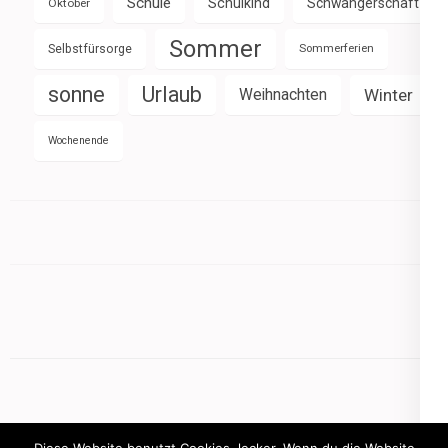
Schule
Schulkind
Schwangerschaft
Oktober
Sommer
Selbstfürsorge
Sommerferien
sonne
Urlaub
Weihnachten
Winter
Wochenende