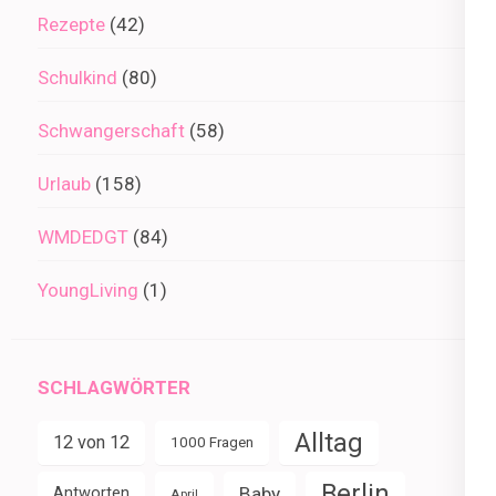
Rezepte
(42)
Schulkind
(80)
Schwangerschaft
(58)
Urlaub
(158)
WMDEDGT
(84)
YoungLiving
(1)
SCHLAGWÖRTER
Alltag
12 von 12
1000 Fragen
Berlin
Baby
Antworten
April