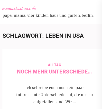
Skip
mamasbusiness.de
to
papa. mama. vier kinder. haus und garten. berlin.
content
(Press
Enter)
SCHLAGWORT:
LEBEN IN USA
ALLTAG
NOCH MEHR UNTERSCHIEDE…
Ich schreibe euch noch ein paar
interessante Unterschiede auf, die uns so
aufgefallen sind. Wir …