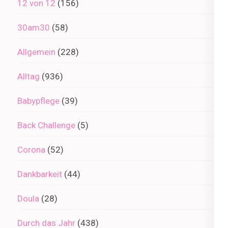
12 von 12
(156)
30am30
(58)
Allgemein
(228)
Alltag
(936)
Babypflege
(39)
Back Challenge
(5)
Corona
(52)
Dankbarkeit
(44)
Doula
(28)
Durch das Jahr
(438)