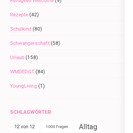
Refugees Welcome
(9)
Rezepte
(42)
Schulkind
(80)
Schwangerschaft
(58)
Urlaub
(158)
WMDEDGT
(84)
YoungLiving
(1)
SCHLAGWÖRTER
Alltag
12 von 12
1000 Fragen