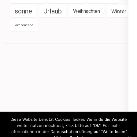
sonne
Urlaub
Weihnachten
Winter
Wochenende
Diese Website benutzt Cookies, lecker. Wenn du die Website
weiter nutzen möchtest, klick bitte auf "Ok". Für mehr
Informationen in der Datenschutzerklärung auf "Weiterlesen"