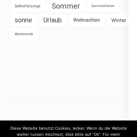
Sommer
Selbstfürsorge
Sommerferien
sonne
Urlaub
Weihnachten
Winter
Wochenende
Diese Website benutzt Cookies, lecker. Wenn du die Website
weiter nutzen möchtest, klick bitte auf "Ok". Für mehr