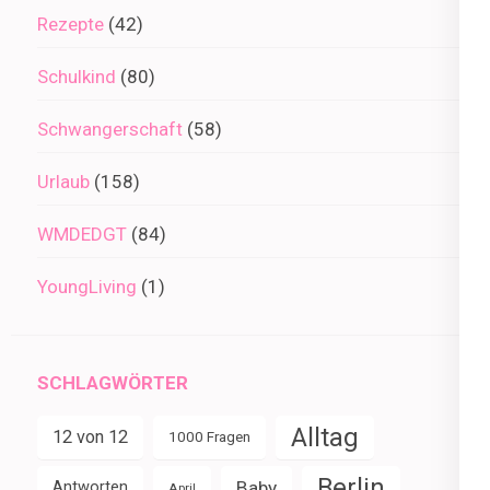
Rezepte
(42)
Schulkind
(80)
Schwangerschaft
(58)
Urlaub
(158)
WMDEDGT
(84)
YoungLiving
(1)
SCHLAGWÖRTER
Alltag
12 von 12
1000 Fragen
Berlin
Baby
Antworten
April