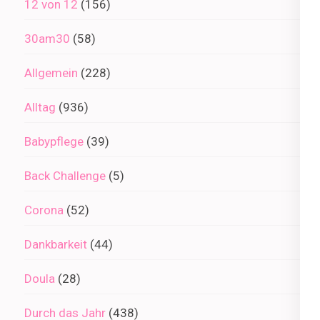
12 von 12
(156)
30am30
(58)
Allgemein
(228)
Alltag
(936)
Babypflege
(39)
Back Challenge
(5)
Corona
(52)
Dankbarkeit
(44)
Doula
(28)
Durch das Jahr
(438)