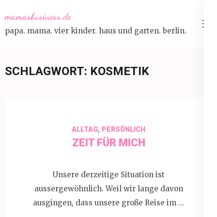
Skip
mamasbusiness.de
to
papa. mama. vier kinder. haus und garten. berlin.
content
(Press
Enter)
SCHLAGWORT:
KOSMETIK
,
ALLTAG
PERSÖNLICH
ZEIT FÜR MICH
Unsere derzeitige Situation ist
aussergewöhnlich. Weil wir lange davon
ausgingen, dass unsere große Reise im …